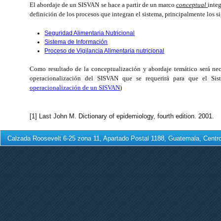
El abordaje de un SISVAN se hace a partir de un marco
conceptual
inte
definición de los procesos que integran el sistema, principalmente los s
Seguridad Alimentaria Nutricional
Sistema de Información
Proceso de Vigilancia Alimentaria nutricional
Como resultado de la conceptualización y abordaje temático será nec
operacionalización del SISVAN que se requerirá para que el S
operacionalización de un SISVAN
)
[1] Last John M. Dictionary of epidemiology, fourth edition. 2001.
Calzada Roosevelt 6-25 zona 11, Apartado Postal 1188, Guatemala, Centro