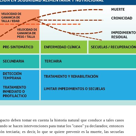
mpacto deben tomar en cuenta la historia natural que conduce a tales casos
ando se hacen intervenciones para tratar los "casos" ya declarados; entonces
n terciaria; es decir, lo que se quiere prevenir es la muerte, las secuelas