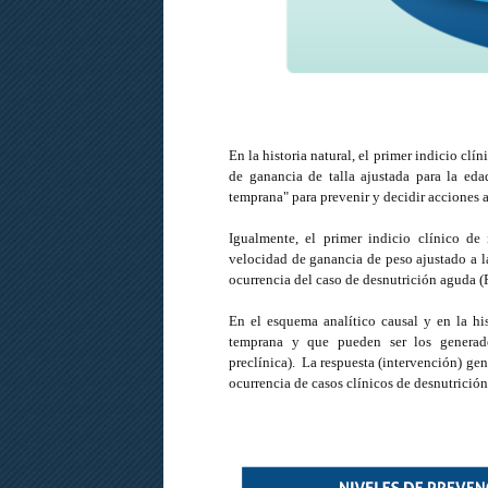
En la historia natural, el primer indicio cl
de ganancia de talla ajustada para la eda
temprana" para prevenir y decidir acciones a
Igualmente, el primer indicio clínico de
velocidad de ganancia de peso ajustado a la 
ocurrencia del caso de desnutrición aguda (
En el esquema analítico causal y en la hist
temprana y que pueden ser los generado
preclínica). La respuesta (intervención) ge
ocurrencia de casos clínicos de desnutrició