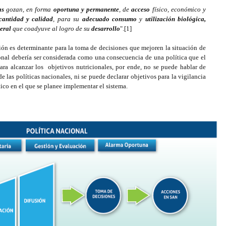
as
gozan, en forma
oportuna y permanente
, de
acceso
físico, económico y
cantidad y calidad
, para su
adecuado
consumo
y
utilización biológica,
eral
que coadyuve al logro de su
desarrollo
".[1]
ión es determinante para la toma de decisiones que mejoren la situación de
ional debería ser considerada como una consecuencia de una política que el
ra alcanzar los objetivos nutricionales, por ende, no se puede hablar de
de las políticas nacionales, ni se puede declarar objetivos para la vigilancia
tico en el que se planee implementar el sistema.