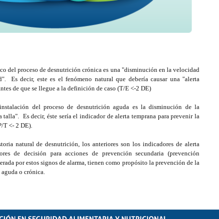
ínico del proceso de desnutrición crónica es una "disminución en la velocidad
d". Es decir, este es el fenómeno natural que debería causar una "alerta
ntes de que se llegue a la definición de caso (T/E <-2 DE)
 instalación del proceso de desnutrición aguda es la disminución de la
talla". Es decir, éste sería el indicador de alerta temprana para prevenir la
P/T <- 2 DE).
oria natural de desnutrición, los anteriores son los indicadores de alerta
res de decisión para acciones de prevención secundaria (prevención
nerada por estos signos de alarma, tienen como propósito la prevención de la
n aguda o crónica.