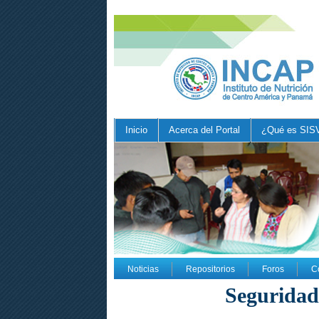
Inicio
Acerca del Portal
¿Qué es SIS
Noticias
Repositorios
Foros
C
Seguridad