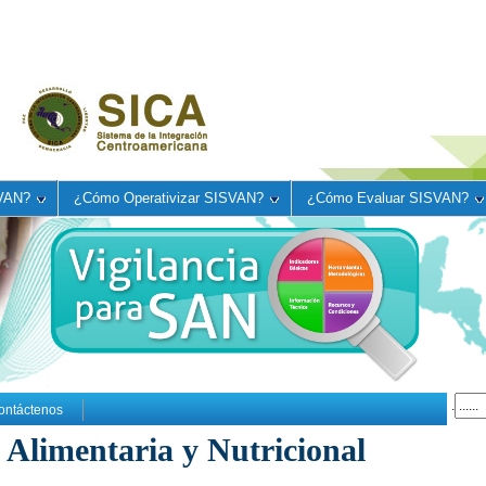
VAN?
¿Cómo Operativizar SISVAN?
¿Cómo Evaluar SISVAN?
.
ontáctenos
 Alimentaria y Nutricional