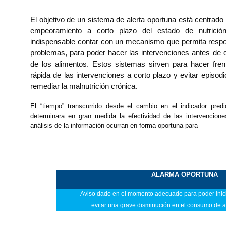
El objetivo de un sistema de alerta oportuna está centrado
empeoramiento a corto plazo del estado de nutrici
indispensable contar con un mecanismo que permita respo
problemas, para poder hacer las intervenciones antes de
de los alimentos. Estos sistemas sirven para hacer fre
rápida de las intervenciones a corto plazo y evitar episod
remediar la malnutrición crónica.
El “tiempo” transcurrido desde el cambio en el indicador predi
determinara en gran medida la efectividad de las intervencion
análisis de la información ocurran en forma oportuna para
ALARMA OPORTUNA
Aviso dado en el momento adecuado para poder inici
evitar
una grave disminución en el consumo de 