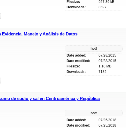
Filesize:
957.39 kB
Downloads:
8597
 Evidencia, Manejo y Análisis de Datos
hot!
Date added:
07/28/2015
Date modified:
07/28/2015
Filesize:
1.16 MB
Downloads:
7182
sumo de sodio y sal en Centroamérica y República
hot!
Date added:
07/25/2018
Date modified:
07/25/2018