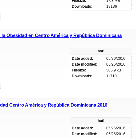
Filesize:
1.08 MB
Downloads:
18136
e la Obesidad en Centro América y República Dominicana
hot!
Date added:
05/26/2016
Date modified:
05/26/2016
Filesize:
505.9 kB
Downloads:
11710
idad Centro América y República Dominicana 2016
hot!
Date added:
05/26/2016
Date modified:
05/26/2016